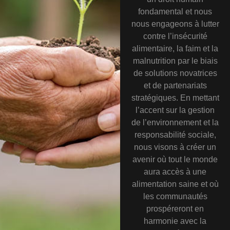
fondamental et nous
nous engageons à lutter
contre l’insécurité
alimentaire, la faim et la
malnutrition par le biais
de solutions novatrices
et de partenariats
stratégiques. En mettant
l’accent sur la gestion
de l’environnement et la
responsabilité sociale,
nous visons à créer un
avenir où tout le monde
aura accès à une
alimentation saine et où
les communautés
prospéreront en
harmonie avec la