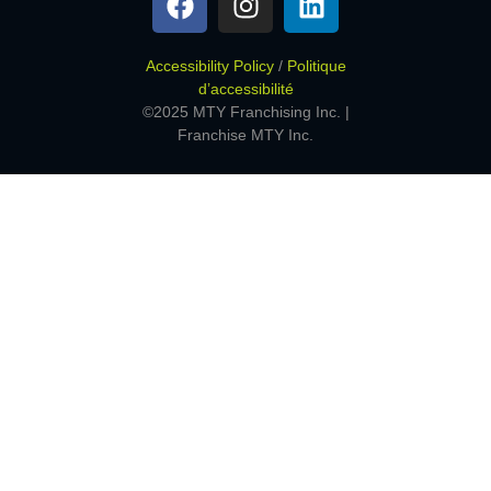
Accessibility Policy
/
Politique
d’accessibilité
©2025 MTY Franchising Inc. |
Franchise MTY Inc.